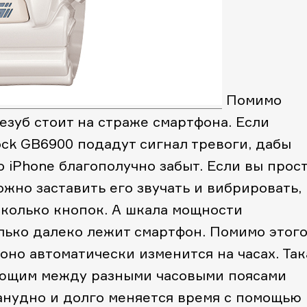
Помимо
зуб стоит на страже смартфона. Если
ck GB6900 подадут сигнал тревоги, дабы
о iPhone благополучно забыт. Если вы прос
ожно заставить его звучать и вибрировать,
сколько кнопок. А шкала мощности
лько далеко лежит смартфон. Помимо этого
оно автоматически изменится на часах. Так
ающим между разными часовыми поясами
занудно и долго меняется время с помощью