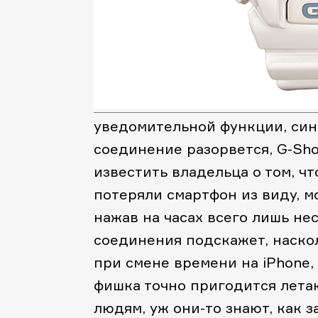
уведомительной функции, сине
соединение разорвется, G-Sho
известить владельца о том, чт
потеряли смартфон из виду, м
нажав на часах всего лишь не
соединения подскажет, наско
при смене времени на iPhone, 
фишка точно пригодится лет
людям, уж они-то знают, как 