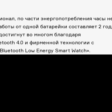
ионал, по части энергопотребления часы н
аботы от одной батарейки составляет 2 год
достигнут во многом благодаря
tooth 4.0 и фирменной технологии с
luetooth Low Energy Smart Watch».