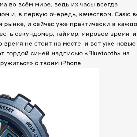
а во всём мире, ведь их часы всегда
м и, в первую очередь, качеством. Casio в
м рынке, и сейчас уже практически в кажд
 есть секундомер, таймер, мировое время, и
 время не стоит на месте, и вот уже новые
т гордой синей надписью «Bluetooth» на
ужиться» с твоим iPhone.