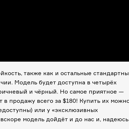
ойкость, также как и остальные стандартны
ичии. Модель будет доступна в четырёх
оричневый и чёрный. Но самое приятное —
т в продажу всего за $180! Купить их можн
едоступны) или у «эксклюзивных
вскоре модель дойдёт и до нас и, надеюсь,