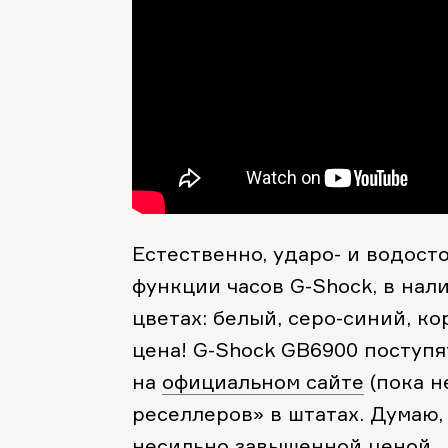
Естественно, ударо- и водост
функции часов G-Shock, в нал
цветах: белый, серо-синий, к
цена! G-Shock GB6900 поступя
на
официальном сайте
(пока н
реселлеров» в штатах. Думаю, 
несильно завышенной ценой.