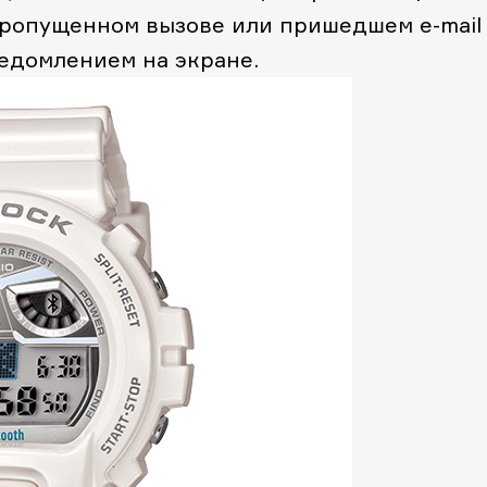
 пропущенном вызове или пришедшем e-mail
едомлением на экране.