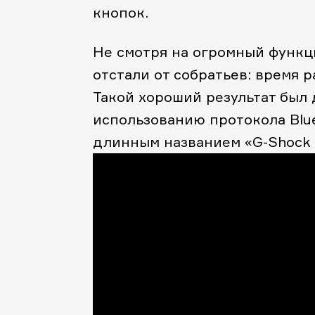
кнопок.
Не смотря на огромный функц
отстали от собратьев: время р
Такой хороший результат был 
использованию протокола Blue
длинным названием «G-Shock B