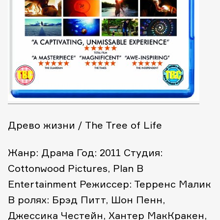
Древо жизни / The Tree of Life
Жанр: Драма
Год: 2011
Студия:
Cottonwood Pictures, Plan B
Entertainment
Режиссер: Терренс Малик
В ролях: Брэд Питт, Шон Пенн,
Джессика Честейн, Хантер МакКракен,