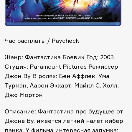
Час расплаты / Paycheck
Жанр: Фантастика Боевик
Год: 2003
Студия: Paramount Pictures
Режиссер:
Джон Ву
В ролях: Бен Аффлек, Ума
Турман, Аарон Экхарт, Майкл С. Холл,
Джо Мортон
Описание: Фантастика про будущее от
Джона Ву, имеется легкий налет кибер
панка. У фильма интересная задумка: