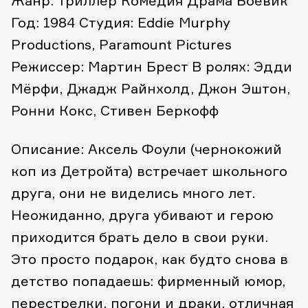
Жанр: Триллер Комедия Драма Боевик
Год: 1984
Студия: Eddie Murphy
Productions, Paramount Pictures
Режиссер: Мартин Брест
В ролях: Эдди
Мёрфи, Джадж Райнхолд, Джон Эштон,
Ронни Кокс, Стивен Беркофф
Описание: Аксель Фоули (чернокожий
коп из Детройта) встречает школьного
друга, они не виделись много лет.
Неожиданно, друга убивают и герою
приходится брать дело в свои руки.
Это просто подарок, как будто снова в
детство попадаешь: фирменный юмор,
перестрелки, погони и драки, отличная