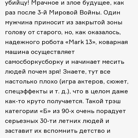
убийцу! Мрачное и злое будущее, как
раз после 3-й Мировой Войны. Один
мужчина приносит из закрытой зоны
голову от старого, но, как оказалось,
надежного робота «Mark 13», коварная
машина осуществляет
самосборкусборку и начинает месить
людей почем зря! Знаете, тут все
настолько плохо (игра актеров, сюжет,
спецэффекты и т. д.), что в целом даже
как-то круто получается. Такой трэш
категории «Б» из 90-х очень порадует
серьезных 30-ти летних людей и
заставит их вспомнить детство и