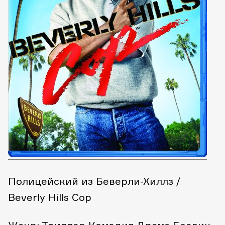
Полицейский из Беверли-Хиллз /
Beverly Hills Cop