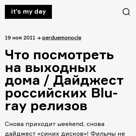
it’s my day
19 ноя 2011
→
perduemonocle
Что посмотреть
на выходных
дома / Дайджест
российских Blu-
ray релизов
Снова приходит weekend, снова
дайджест «синих дисков»! Фильмы не