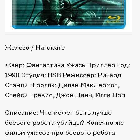
Железо / Hardware
Жанр: Фантастика Ужасы Триллер
Год:
1990
Студия: BSB
Режиссер: Ричард
Стэнли
В ролях: Дилан МакДермот,
Стейси Тревис, Джон Линч, Игги Поп
Описание: Что может быть лучше
боевого робота-убийцы? Конечно же
фильм ужасов про боевого робота-