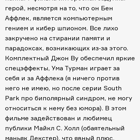
герой, несмотря на то, что он Бен
Аффлек, является компьютерным
гением и кибер шпионом. Все лихо
закручено на стирании памяти и
парадоксах, возникающих из-за этого.
Комплектный Джон Ву обеспечил яркие
спецэффекты, Ума Турман играет за
себя и за Аффлека (я ничего против
него не имею, но после серии South
Park про биполярный синдром, не могу
относиться к нему без юмора). В этом
фильме задействован и любимец
публики Майкл С. Холл (обаятельный
маньяк Декстер), что явный плюс.