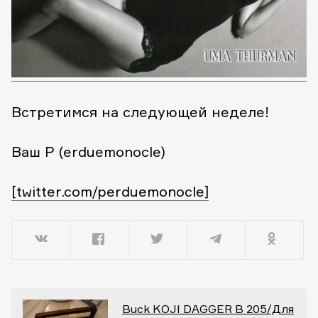
Встретимся на следующей неделе!
Ваш P (erduemonocle)
[twitter.com/perduemonocle]
Buck KOJI DAGGER B 205/Для