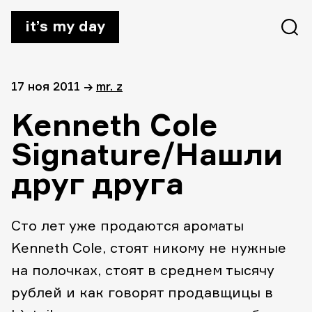
it’s my day
17 ноя 2011
→
mr. z
Kenneth Cole
Signature/Нашли
друг друга
Сто лет уже продаются ароматы
Kenneth Cole, стоят никому не нужные
на полочках, стоят в среднем тысячу
рублей и как говорят продавщицы в