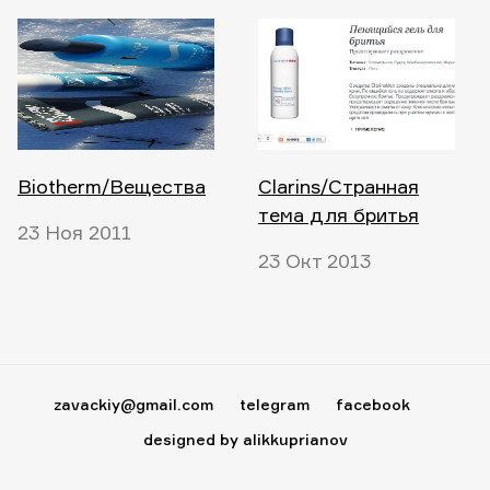
Biotherm/Вещества
Clarins/Странная
тема для бритья
23 Ноя 2011
23 Окт 2013
zavackiy@gmail.com
telegram
facebook
designed by alikkuprianov