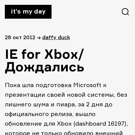
it’s my day
28 окт 2012
→
daffy duck
IE for Xbox/
Дождались
Пока шла подготовка Microsoft к
презентации своей новой системы, без
лишнего шума и пиара, за 2 дня до
официального релиза, вышло
обновление для Xbox (dashboard 16197),
которое не только обновило внешний