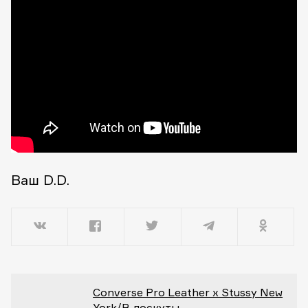
Ваш D.D.
Converse Pro Leather x Stussy New
York/В лоскуты