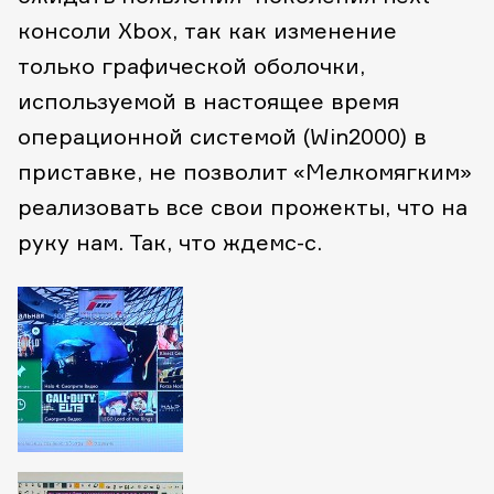
консоли Xbox, так как изменение
только графической оболочки,
используемой в настоящее время
операционной системой (Win2000) в
приставке, не позволит «Мелкомягким»
реализовать все свои прожекты, что на
руку нам. Так, что ждемс-с.