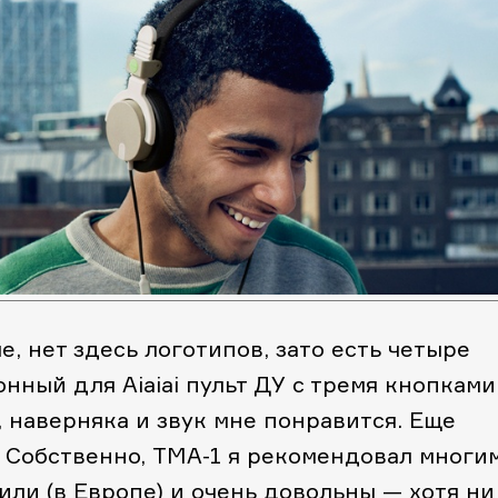
, нет здесь логотипов, зато есть четыре
нный для Aiaiai пульт ДУ с тремя кнопками
 наверняка и звук мне понравится. Еще
. Собственно, TMA-1 я рекомендовал многи
или (в Европе) и очень довольны — хотя ни