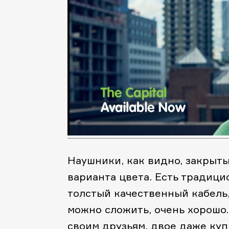
Наушники, как видно, закрытые
варианта цвета. Есть традицио
толстый качественный кабель,
можно сложить, очень хорошо
своим друзьям, двое даже куп