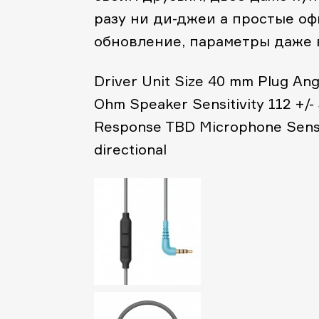
разу ни ди-джеи а простые оф
обновление, параметры даже в
Driver Unit Size 40 mm
Plug Ang
Ohm
Speaker Sensitivity 112 +/-
Response TBD
Microphone Sensit
directional