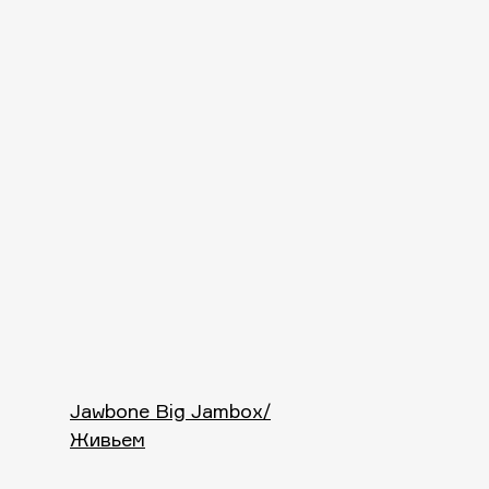
Jawbone Big Jambox/
Живьем