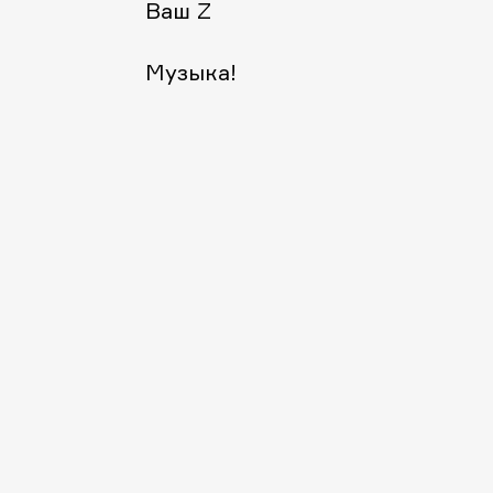
Ваш Z
Музыка!