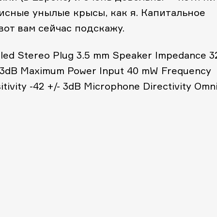
исные унылые крысы, как я. Капитальное
от вам сейчас подскажу.
led Stereo Plug 3.5 mm
Speaker Impedance 3
 3dB
Maximum Power Input 40 mW
Frequency
ivity -42 +/- 3dB
Microphone Directivity Omni