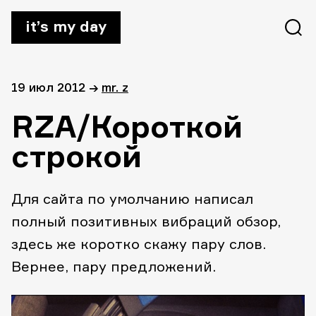
it’s my day
19 июл 2012
→
mr. z
RZA/Короткой
строкой
Для сайта по умолчанию написал
полный позитивных вибраций обзор,
здесь же коротко скажу пару слов.
Вернее, пару предложений.