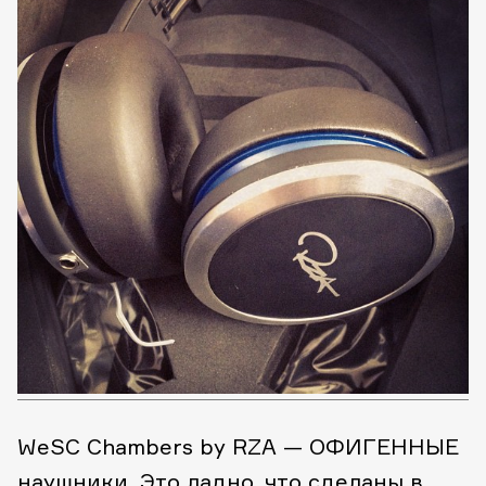
WeSC Chambers by RZA — ОФИГЕННЫЕ
наушники. Это ладно, что сделаны в