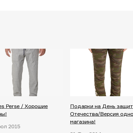
s Perse / Хорошие
Подарки на День защит
ны!
Отечества/Версия одн
магазина!
юл 2015