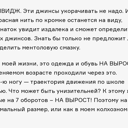
ЕЛВИДЖ. Эти джинсы укорачивать не надо. 
расная нить по кромке останется на виду,
аток увидит издалека и сможет определи
х джинсов. Знать бы только не предложит 
зделить ментоловую смазку.
 моей жизни, это одежда и обувь НА ВЫРО
меняемом возрасте проходили через это.
4-ю ногу — траектория движения по школе
ью. Что может быть унизительней? К этому
е на 7 оборотов – НА ВЫРОСТ! Поэтому на
рмальный размер, или как в моем колхозном