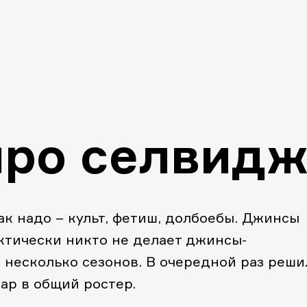
ро селвид
как надо – культ, фетиш, долбоебы. Джинсы
ктически никто не делает джинсы-
 несколько сезонов. В очередной раз реши
ар в общий ростер.