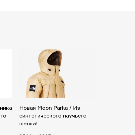
ника
Новая Moon Parka / Из
ого
синтетического паучьего
шёлка!