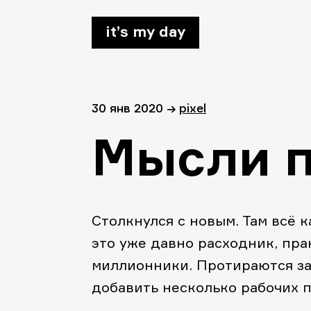
it’s my day
30 янв 2020
→
pixel
Мысли п
Столкнулся с новым. Там всё 
это уже давно расходник, пра
миллионники. Протираются за
добавить несколько рабочих п