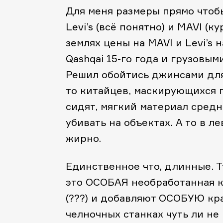
Для меня размеры прямо чтобы
Levi’s (всё понятно) и MAVI (
землях цены на MAVI и Levi’s
Qashqai 15-го года и грузовы
Решил обойтись джинсами для 
то китайцев, маскирующихся п
сидят, мягкий материал средн
убивать на объектах. А то в л
жирно.
Единственное что, длинные. Т
это ОСОБАЯ необработанная к
(???) и добавляют ОСОБУЮ кр
челночных станках чуть ли не