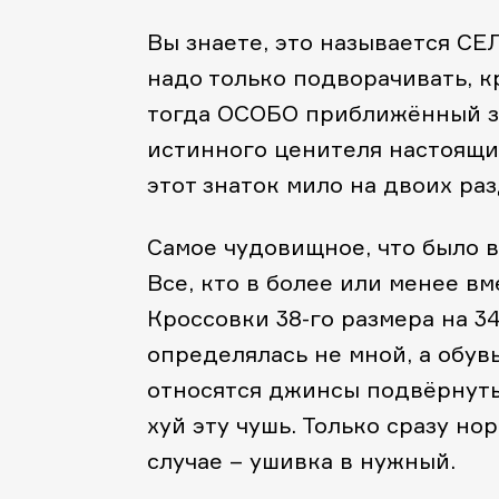
Вы знаете, это называется С
надо только подворачивать, к
тогда ОСОБО приближённый зн
истинного ценителя настоящи
этот знаток мило на двоих ра
Самое чудовищное, что было в
Все, кто в более или менее в
Кроссовки 38-го размера на 3
определялась не мной, а обув
относятся джинсы подвёрнуты
хуй эту чушь. Только сразу но
случае – ушивка в нужный.