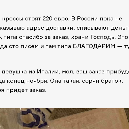
 кроссы стоят 220 евро. В России пока не
указываю адрес доставки, списывают деньг
типа спасибо за заказ, храни Господь. Это
огда сто писем и там типа БЛАГОДАРИМ — т
девушка из Италии, мол, ваш заказ прибуд
а конец ноября. Она такая, сорян браток,
я придет заказ.