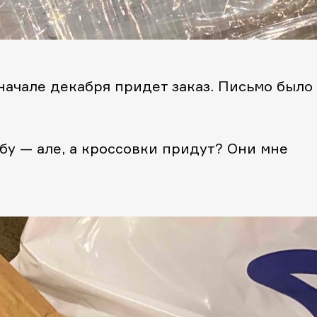
начале декабря придет заказ. Письмо было 
жбу — але, а кроссовки придут? Они мне