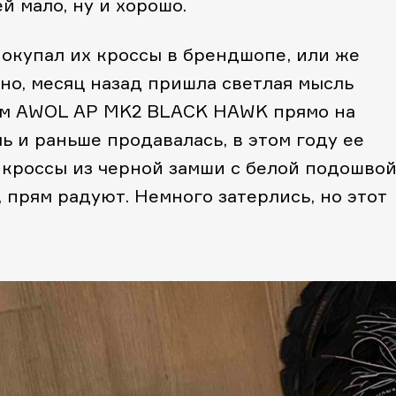
й мало, ну и хорошо.
покупал их кроссы в брендшопе, или же
 но, месяц назад пришла светлая мысль
ием AWOL AP MK2 BLACK HAWK прямо на
ь и раньше продавалась, в этом году ее
 кроссы из черной замши с белой подошвой
 прям радуют. Немного затерлись, но этот