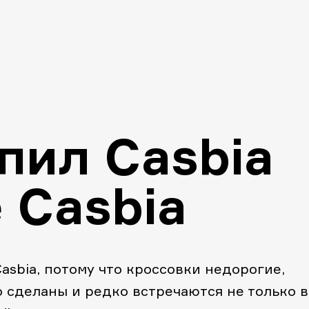
упил Casbia
 Casbia
asbia, потому что кроссовки недорогие,
о сделаны и редко встречаются не только в