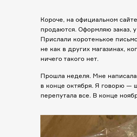
Короче, на официальном сайте
продаются. Оформляю заказ, 
Прислали коротенькое письмо, 
не как в других магазинах, к
ничего такого нет.
Прошла неделя. Мне написала 
в конце октября. Я говорю — щ
перепутала все. В конце ноябр