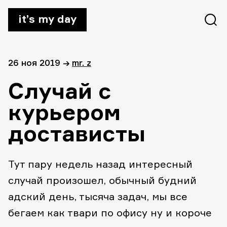
it’s my day
26 ноя 2019
→
mr. z
Случай с
курьером
достависты
Тут пару недель назад интересный
случай произошел, обычный будний
адский день, тысяча задач, мы все
бегаем как твари по офису ну и короче