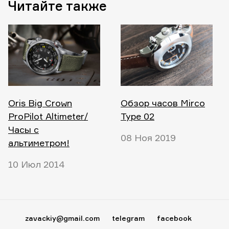
Читайте также
Oris Big Crown
Обзор часов Mirco
ProPilot Altimeter/
Type 02
Часы с
08 Ноя 2019
альтиметром!
10 Июл 2014
zavackiy@gmail.com
telegram
facebook