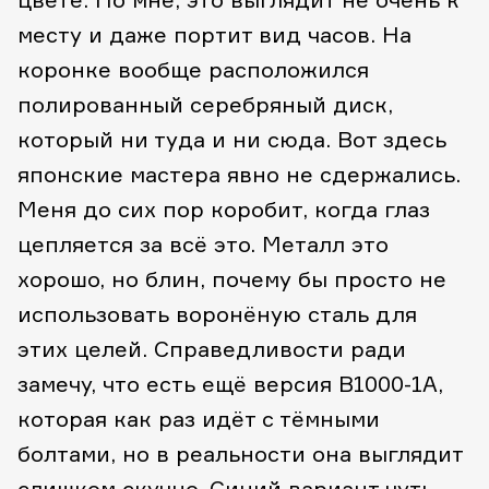
месту и даже портит вид часов. На
коронке вообще расположился
полированный серебряный диск,
который ни туда и ни сюда. Вот здесь
японские мастера явно не сдержались.
Меня до сих пор коробит, когда глаз
цепляется за всё это. Металл это
хорошо, но блин, почему бы просто не
использовать воронёную сталь для
этих целей. Справедливости ради
замечу, что есть ещё версия B1000-1A,
которая как раз идёт с тёмными
болтами, но в реальности она выглядит
слишком скучно. Синий вариант чуть