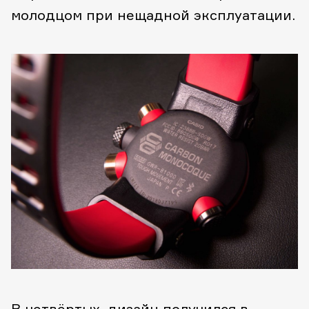
молодцом при нещадной эксплуатации.
В-четвёртых, дизайн получился в