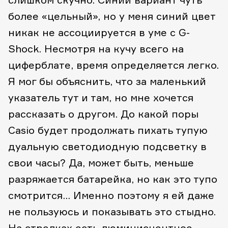
более «цельный», но у меня синий цвет
никак не ассоциируется в уме с G-
Shock.
Несмотря на кучу всего на
циферблате, время определяется легко.
Я мог бы объяснить, что за маленький
указатель тут и там, но мне хочется
рассказать о другом. До какой поры
Casio будет продолжать пихать тупую
дуальную светодиодную подсветку в
свои часы? Да, может быть, меньше
разряжается батарейка, но как это тупо
смотрится… Именно поэтому я ей даже
не пользуюсь и показывать это стыдно.
На стрелках есть люминисцентное