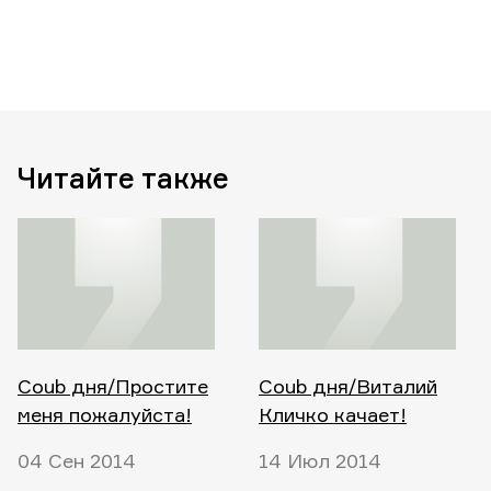
Читайте также
Coub дня/Простите
Coub дня/Виталий
меня пожалуйста!
Кличко качает!
04 Сен 2014
14 Июл 2014