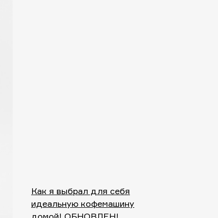
Как я выбрал для себя
идеальную кофемашину
домой! ОБНОВЛЕН!