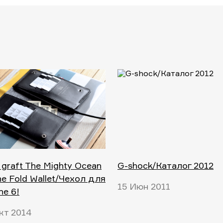
 graft The Mighty Ocean
G-shock/Каталог 2012
e Fold Wallet/Чехол для
15 Июн 2011
ne 6!
кт 2014