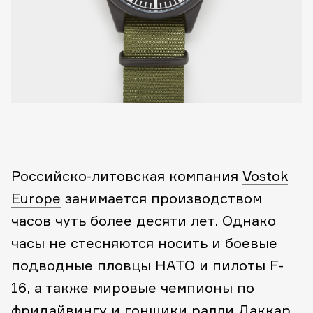
Российско-литовская компания
Vostok
Europe
занимается производством
часов чуть более десяти лет. Однако
часы не стесняются носить и боевые
подводные пловцы НАТО и пилоты F-
16, а также мировые чемпионы по
фридайвингу и гонщики ралли Даккар.