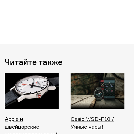
Читайте также
Apple и
Casio WSD-F10 /
швейцарские
Умные часы!