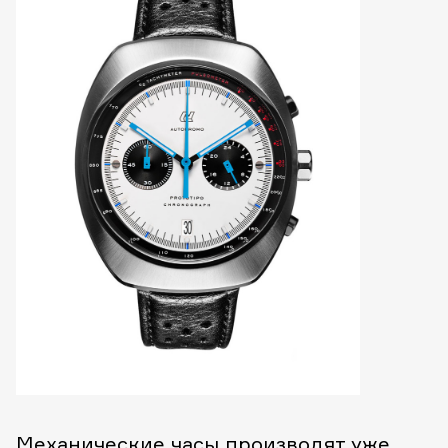
Механические часы производят уже