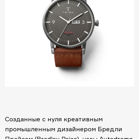
Созданные с нуля креативным
промышленным дизайнером Бредли
Прайсом (Bradley Price), часы
Autodromo