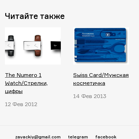
Читайте также
The Numero 1
Swiss Card/Мужская
Watch/Стрелки,
косметичка
цифры
14 Фев 2013
12 Фев 2012
zavackiy@gmail.com
telegram
facebook