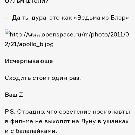
фильм штоли?
— Да ты дура, это как «Ведьма из Блэр»
Исчерпывающе.
Сходить стоит один раз.
Ваш Z
P.S. Отрадно, что советские космонавты
в фильме не выходят на Луну в ушанках
и с балалайками.