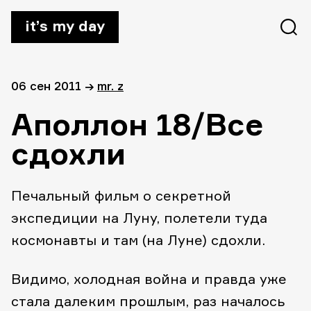
it’s my day
06 сен 2011
→
mr. z
Аполлон 18/Все
сдохли
Печальный фильм о секретной
экспедиции на Луну, полетели туда
космонавты и там (на Луне) сдохли.
Видимо, холодная война и правда уже
стала далеким прошлым, раз началось