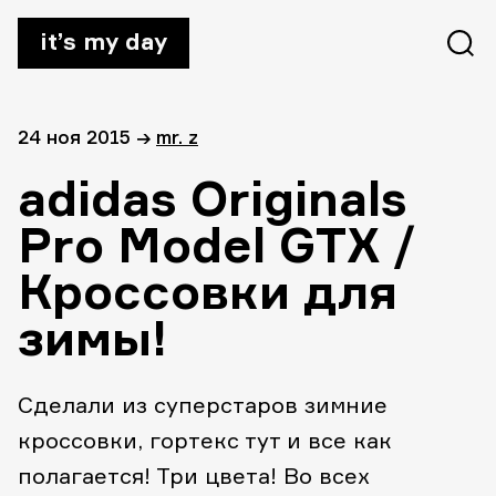
it’s my day
24 ноя 2015
→
mr. z
adidas Originals
Pro Model GTX /
Кроссовки для
зимы!
Сделали из суперстаров зимние
кроссовки, гортекс тут и все как
полагается! Три цвета! Во всех