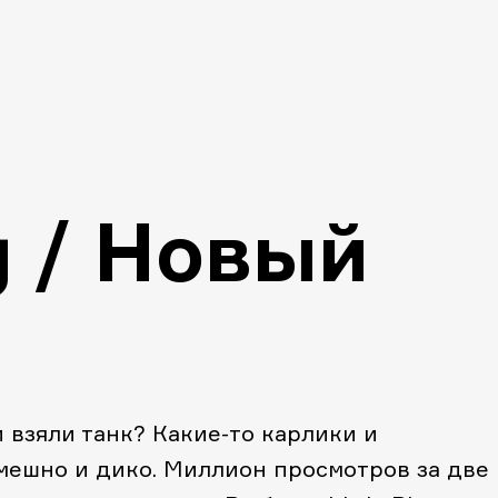
ig / Новый
и взяли танк? Какие-то карлики и
ешно и дико. Миллион просмотров за две