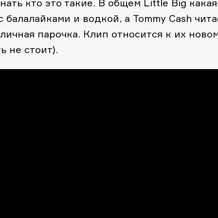
ать кто это такие. В общем Little Big какая
 с балалайками и водкой, а Tommy Cash чита
тличная парочка. Клип относится к их ново
 не стоит).