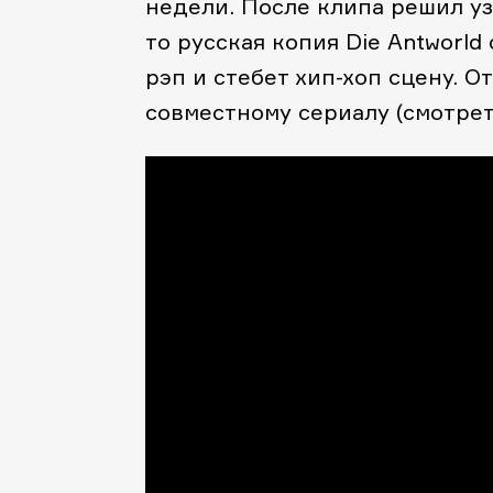
недели. После клипа решил узн
то русская копия Die Antworld
рэп и стебет хип-хоп сцену. О
совместному сериалу (смотреть