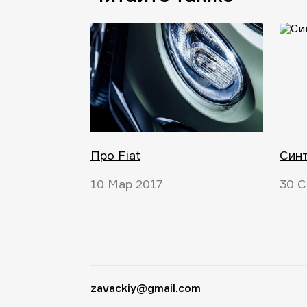
Про Fiat
Син
10 Мар 2017
30 С
zavackiy@gmail.com