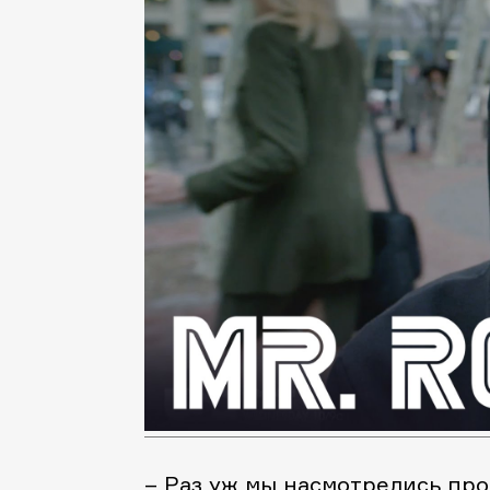
– Раз уж мы насмотрелись про 