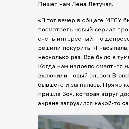
Пишет нам Лена Летучая.
«В тот вечер в общаге МГСУ б
посмотреть новый сериал про 
очень интересный, но депресс
решили покурить. Я насыпала,
несколько раз. Все было в тум
Когда нам надоело смеяться н
включили новый альбом Brando
бывшего и загналась. Прямо к
пришла Зоя, которая вдруг до
экране загрузился какой-то са