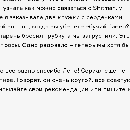
 узнать как можно связаться с Shitman, у
 я заказывала две кружки с сердечками,
й вопрос, когда вы уберете ебучий банер?
парень бросил трубку, а мы загрустили. Это
просы. Одно радовало – теперь мы хотя бы
но все равно спасибо Лене! Сериал еще не
тнее. Говорят, он очень крутой, все советую
рисылайте свои рекомендации или пишите 