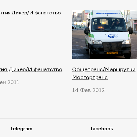
тия Дикер/И фанатство
Общетранс/Маршрутки
Мосгортранс
ен 2011
14 Фев 2012
telegram
facebook