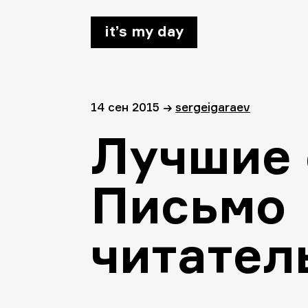
it’s my day
14 сен 2015
→
sergeigaraev
Лучшие 
Письмо
читател