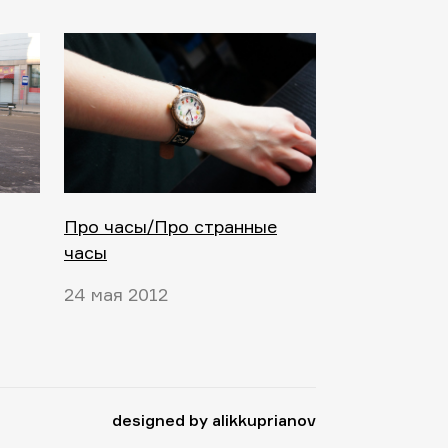
Про часы/Про странные
часы
24 мая 2012
designed by alikkuprianov