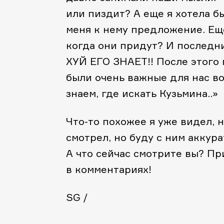
или пиздит? А еще я хотела бы
меня к нему предложение. Еще
когда они придут? И последни
ХУЙ ЕГО ЗНАЕТ!!
После этого 
были очень важные для нас во
знаем, где искать Кузьмина..»
Что-то похожее я уже видел, 
смотрел, но буду с ним аккура
А что сейчас смотрите вы? П
в комментариях!
SG
/