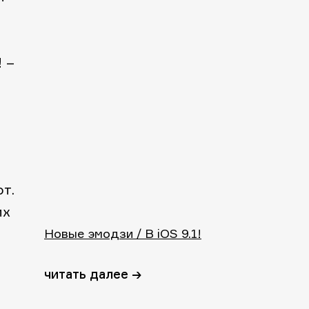
!
–
т.
их
Новые эмодзи / В iOS 9.1!
читать далее →