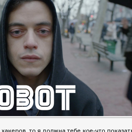
хакеров, то я должна тебе кое-что показат