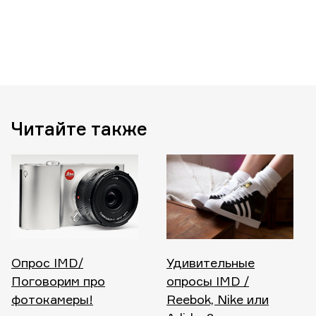
Читайте также
Опрос IMD/
Удивительные
Поговорим про
опросы IMD /
фотокамеры!
Reebok, Nike или