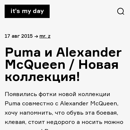
it’s my day
17 авг 2015
→
mr. z
Puma и Alexander
McQueen / Новая
коллекция!
Появились фотки новой коллекции
Puma совместно с Alexander McQueen,
хочу напомнить, что обувь эта боевая,
клевая, стоит недорого а носить можно