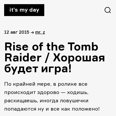
it’s my day
12 авг 2015
→
mr. z
Rise of the Tomb
Raider / Хорошая
будет игра!
По крайней мере, в ролике все
происходит здорово — ходишь,
расхищаешь, иногда ловушечки
попадаются ну и все как положено!