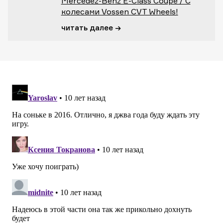
Mercedez-Benz E-Class Coupe / С
колесами Vossen CVT Wheels!
читать далее →