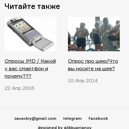
Читайте также
Опросы IMD / Какой
Опрос про шею/Что
у вас смартфон и
вы носите на шее?
почему???
10 Апр 2014
22 Апр 2016
zavackiy@gmail.com
telegram
facebook
designed by alikkuprianov