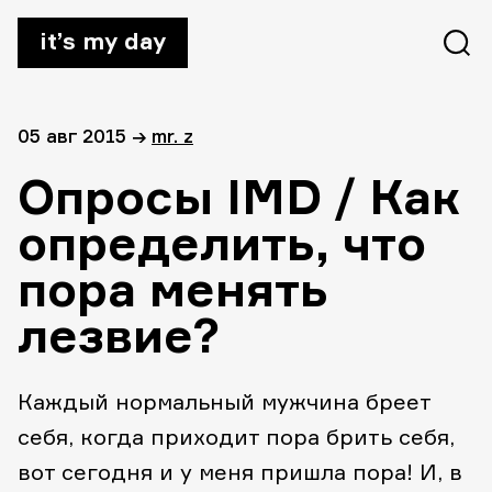
it’s my day
05 авг 2015
→
mr. z
Опросы IMD / Как
определить, что
пора менять
лезвие?
Каждый нормальный мужчина бреет
себя, когда приходит пора брить себя,
вот сегодня и у меня пришла пора! И, в