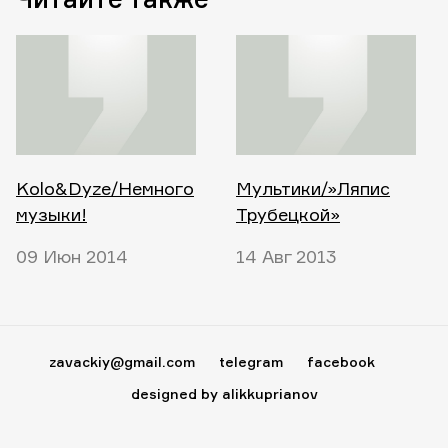
Kolo&Dyze/Немного
Мультики/»Ляпис
музыки!
Трубецкой»
09 Июн 2014
14 Авг 2013
zavackiy@gmail.com
telegram
facebook
designed by alikkuprianov