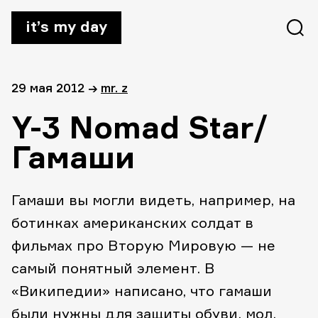
it’s my day
29 мая 2012
→
mr. z
Y-3 Nomad Star/
Гамаши
Гамаши вы могли видеть, например, на
ботинках американских солдат в
фильмах про Вторую Мировую — не
самый понятный элемент. В
«Википедии» написано, что гамаши
были нужны для защиты обуви, мол,