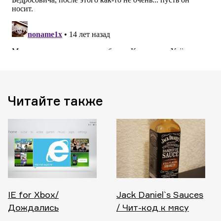
Читайте также
IE for Xbox/
Jack Daniel`s Sauces
Дождались
/ Чит-код к мясу