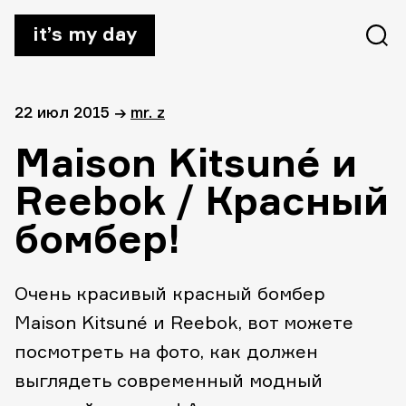
it’s my day
22 июл 2015
→
mr. z
Maison Kitsuné и
Reebok / Красный
бомбер!
Очень красивый красный бомбер
Maison Kitsuné и Reebok, вот можете
посмотреть на фото, как должен
выглядеть современный модный