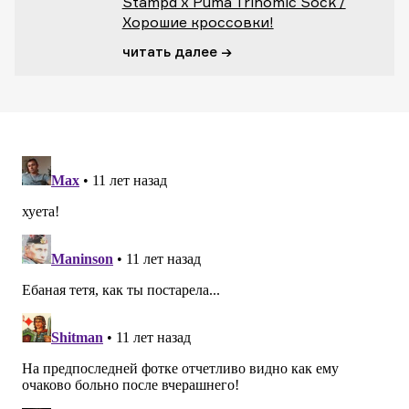
Stampd x Puma Trinomic Sock /
Хорошие кроссовки!
читать далее →