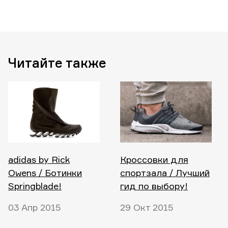
Читайте также
adidas by Rick
Кроссовки для
Owens / Ботинки
спортзала / Лучший
Springblade!
гид по выбору!
03 Апр 2015
29 Окт 2015