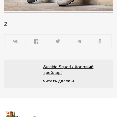
Z
Suicide Squad / Хороший
трейлер!
читать далее →