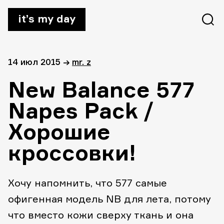
it’s my day
14 июл 2015
→
mr. z
New Balance 577
Napes Pack /
Хорошие
кроссовки!
Хочу напомнить, что 577 самые
офигенная модель NB для лета, потому
что вместо кожи сверху ткань и она