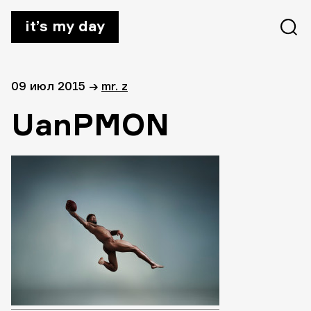
it’s my day
09 июл 2015
→
mr. z
UanPMON