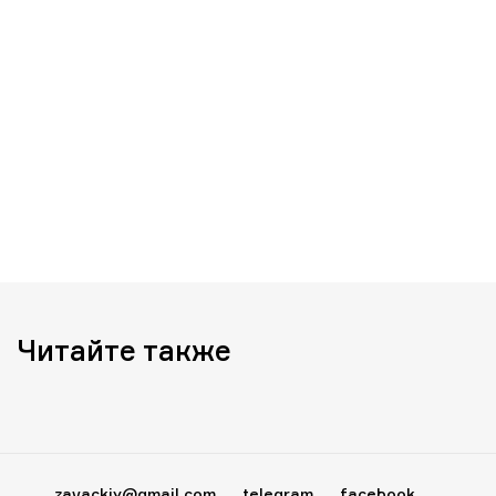
Читайте также
zavackiy@gmail.com
telegram
facebook