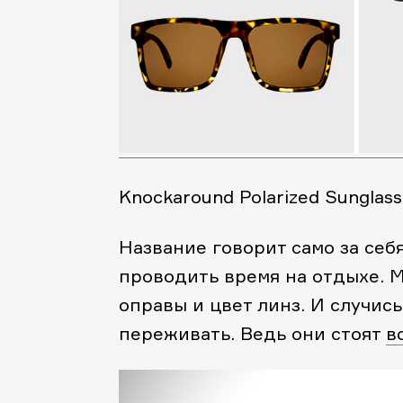
Knockaround Polarized Sunglass
Название говорит само за себя
проводить время на отдыхе. 
оправы и цвет линз. И случись 
переживать. Ведь они стоят
в