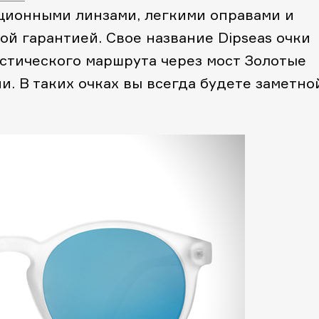
ационными линзами, легкими оправами и
й гарантией. Свое название Dipseas очки
истического маршрута через мост Золотые
. В таких очках вы всегда будете заметно