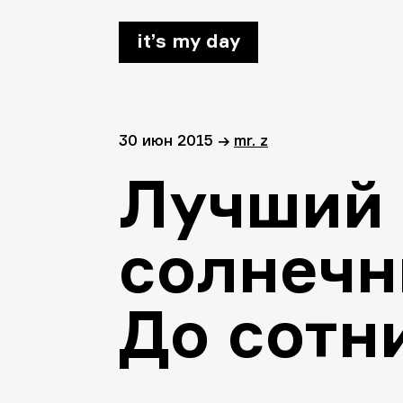
it’s my day
30 июн 2015
→
mr. z
Лучший 
солнечн
До сотн