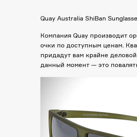
Quay Australia ShiBan Sunglass
Компания Quay производит о
очки по доступным ценам. Кв
придадут вам крайне деловой 
данный момент — это повалят