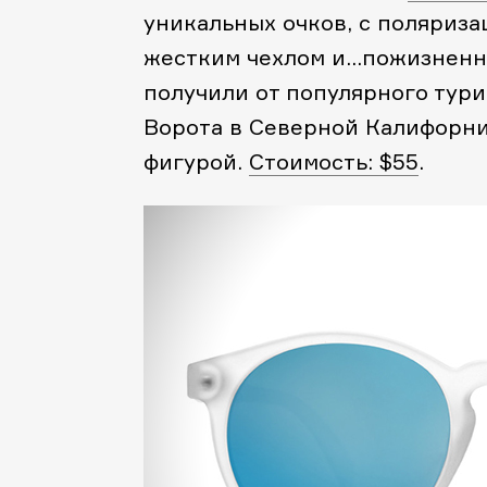
уникальных очков, с поляриз
жестким чехлом и…пожизненно
получили от популярного тур
Ворота в Северной Калифорнии
фигурой.
Стоимость: $55
.