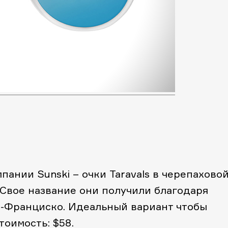
ании Sunski – очки Taravals в черепахово
 Свое название они получили благодаря
н-Франциско. Идеальный вариант чтобы
тоимость: $58
.