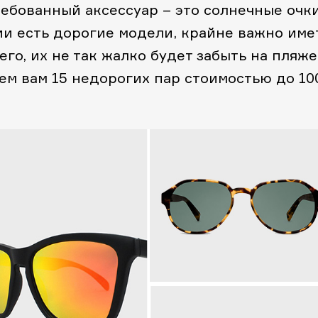
ебованный аксессуар – это солнечные очки
ии есть дорогие модели, крайне важно име
его, их не так жалко будет забыть на пляже
аем вам 15 недорогих пар стоимостью до 10