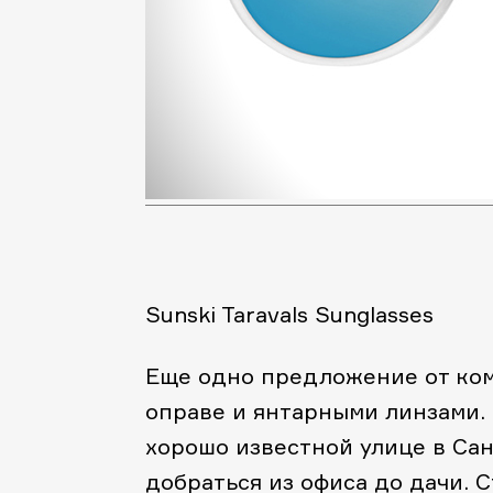
Sunski Taravals Sunglasses
Еще одно предложение от комп
оправе и янтарными линзами.
хорошо известной улице в Са
добраться из офиса до дачи.
С