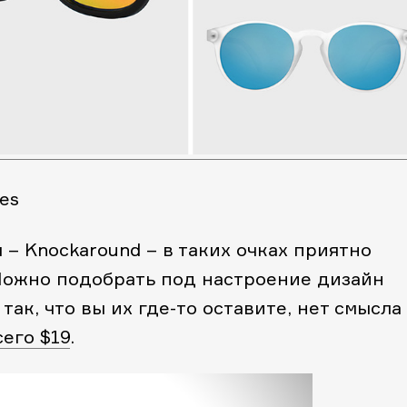
es
 – Knockaround – в таких очках приятно
Можно подобрать под настроение дизайн
так, что вы их где-то оставите, нет смысла
сего $19
.