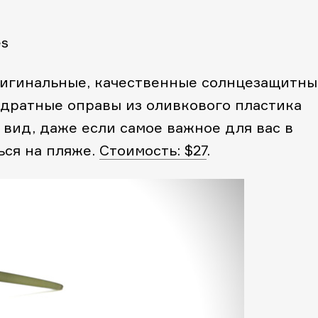
es
ригинальные, качественные солнцезащитны
адратные оправы из оливкового пластика
вид, даже если самое важное для вас в
ься на пляже.
Стоимость: $27
.