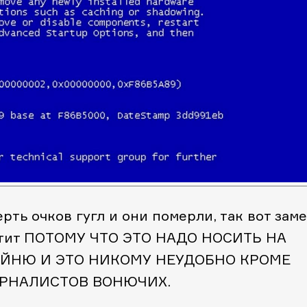
рть очков гугл и они померли, так вот заме
злетит ПОТОМУ ЧТО ЭТО НАДО НОСИТЬ НА
ЙНЮ И ЭТО НИКОМУ НЕУДОБНО КРОМЕ
РНАЛИСТОВ ВОНЮЧИХ.