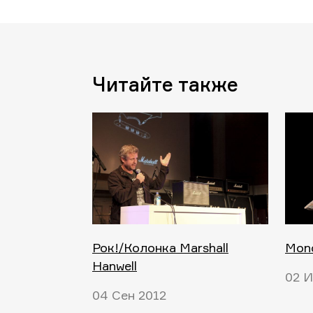
Читайте также
Рок!/Колонка Marshall
Monc
Hanwell
02 
04 Сен 2012