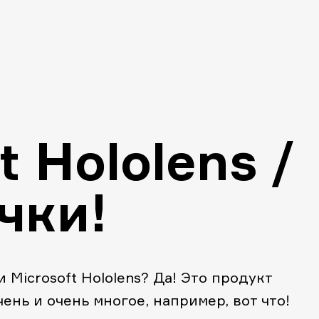
t Hololens /
чки!
 Microsoft Hololens? Да! Это продукт
ень и очень многое, например, вот что!