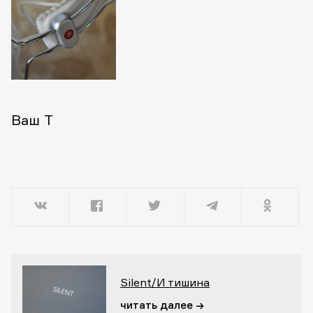
Ваш T
Silent/И тишина
читать далее →