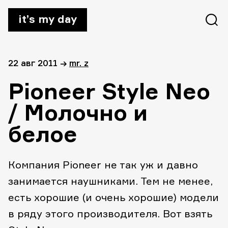
it’s my day
22 авг 2011
→
mr. z
Pioneer Style Neo
/ Молочно и
белое
Компания Pioneer не так уж и давно
занимается наушниками. Тем не менее,
есть хорошие (и очень хорошие) модели
в ряду этого производителя. Вот взять