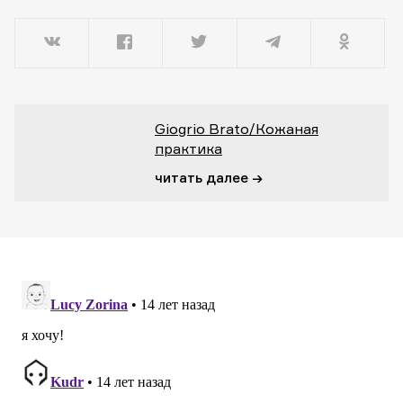
Giogrio Brato/Кожаная
практика
читать далее →