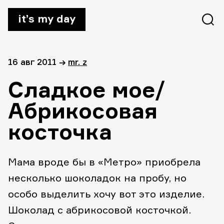
it’s my day
16 авг 2011
→
mr. z
Сладкое мое/
Абрикосовая
косточка
Мама вроде бы в «Метро» приобрела
несколько шоколадок на пробу, но
особо выделить хочу вот это изделие.
Шоколад с абрикосовой косточкой.