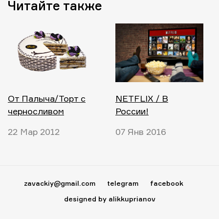
Читайте также
От Палыча/Торт с
NETFLIX / В
черносливом
России!
22 Мар 2012
07 Янв 2016
zavackiy@gmail.com
telegram
facebook
designed by alikkuprianov