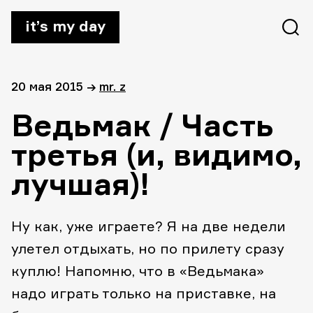
it’s my day
20 мая 2015
→
mr. z
Ведьмак / Часть
третья (и, видимо,
лучшая)!
Ну как, уже играете? Я на две недели
улетел отдыхать, но по прилету сразу
куплю! Напомню, что в «Ведьмака»
надо играть только на приставке, на