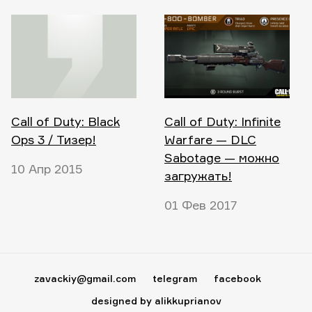
Call of Duty: Black
Call of Duty: Infinite
Ops 3 / Тизер!
Warfare — DLC
Sabotage — можно
10 Апр 2015
загружать!
01 Фев 2017
zavackiy@gmail.com
telegram
facebook
designed by alikkuprianov