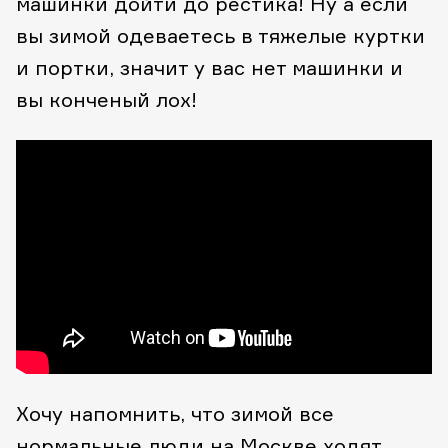
машинки дойти до рестика! Ну а если
вы зимой одеваетесь в тяжелые куртки
и портки, значит у вас нет машинки и
вы конченый лох!
Хочу напомнить, что зимой все
нормальные люди на Москве ходят