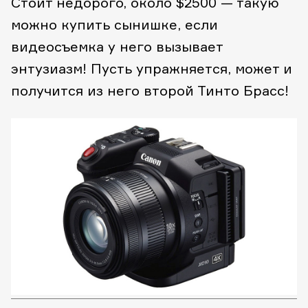
Стоит недорого, около $2500 — такую
можно купить сынишке, если
видеосъемка у него вызывает
энтузиазм! Пусть упражняется, может и
получится из него второй Тинто Брасс!