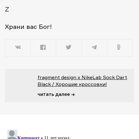
Z
Храни вас Бог!
fragment design x NikeLab Sock Dart
Black / Хорошие кроссовки!
читать далее →