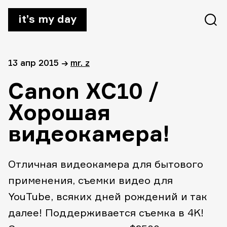
it’s my day
13 апр 2015
→
mr. z
Canon XC10 /
Хорошая
видеокамера!
Отличная видеокамера для бытового
применения, съемки видео для
YouTube, всяких дней рождений и так
далее! Поддерживается съемка в 4K!