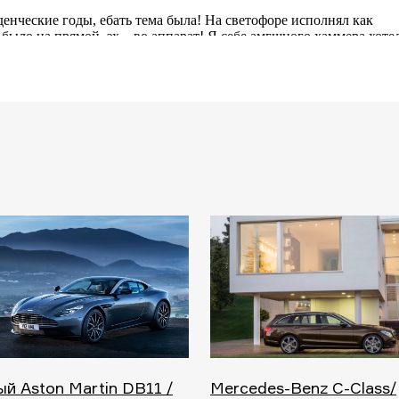
й Aston Martin DB11 /
Mercedes-Benz C-Class/