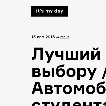
it’s my day
13 апр 2015
→
mr. z
Лучший 
выбору 
Автомоб
студент