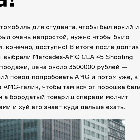
томобиль для студента, чтобы был яркий и
был очень непростой, нужно чтобы было
и, конечно, доступно! В итоге после долгих
 выбрали Mercedes-AMG CLA 45 Shooting
 продажи, цена около 3500000 рублей —
ший повод попробовать AMG и потом уже, в
е AMG-гелик, чтобы там вся от порошка бел
и а бородатый товарищ спереди молчит
ми и хуй его знает куда дальше ехать.