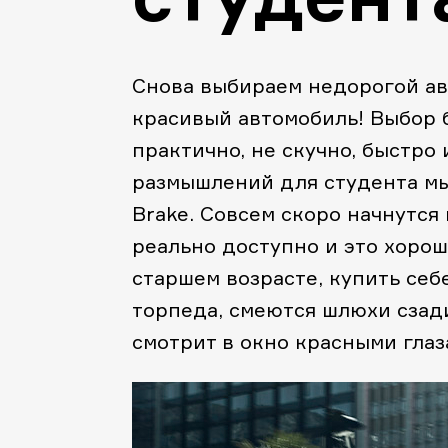
Снова выбираем недорогой ав
красивый автомобиль! Выбор 
практично, не скучно, быстро 
размышлений для студента мы
Brake. Совсем скоро начнутся
реально доступно и это хоро
старшем возрасте, купить себ
торпеда, смеются шлюхи сзад
смотрит в окно красными глаза