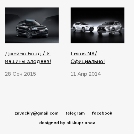
Джеймс Бонд / И
Lexus NX/
машины злодеев!
Официально!
28 Сен 2015
11 Апр 2014
zavackiy@gmail.com
telegram
facebook
designed by alikkuprianov