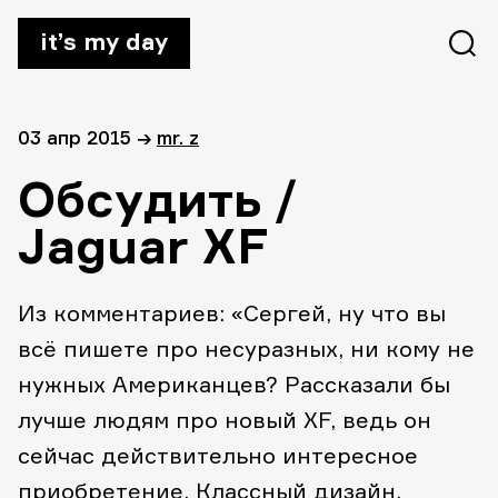
it’s my day
03 апр 2015
→
mr. z
Обсудить /
Jaguar XF
Из комментариев: «Сергей, ну что вы
всё пишете про несуразных, ни кому не
нужных Американцев?
Рассказали бы
лучше людям про новый XF, ведь он
сейчас действительно интересное
приобретение. Классный дизайн,