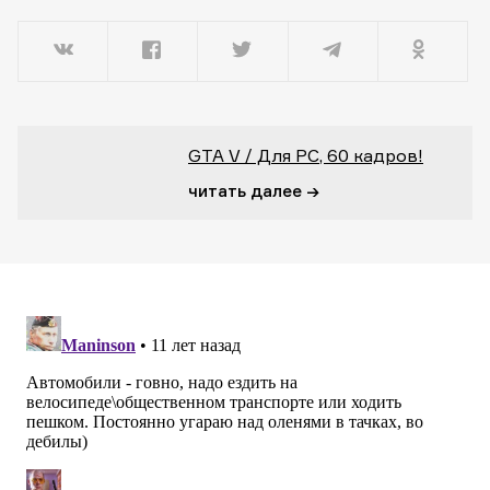
GTA V / Для PC, 60 кадров!
читать далее →