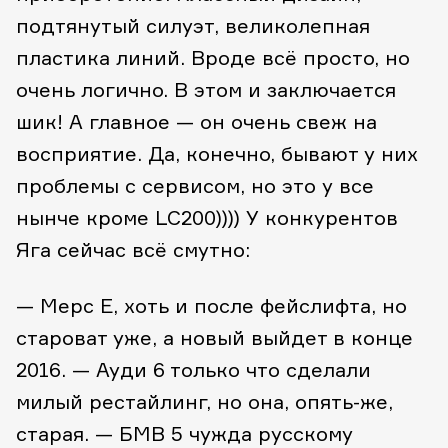
подтянутый силуэт, великолепная
пластика линий. Вроде всё просто, но
очень логично. В этом и заключается
шик! А главное — он очень свеж на
восприятие.
Да, конечно, бывают у них
проблемы с сервисом, но это у все
нынче кроме LC200)))) У конкурентов
Яга сейчас всё смутно:
— Мерс Е, хоть и после фейслифта, но
староват уже, а новый выйдет в конце
2016.
— Ауди 6 только что сделали
милый рестайлинг, но она, опять-же,
старая.
— БМВ 5 чужда русскому