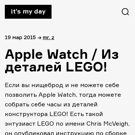
it’s my day
19 мар 2015
→
mr. z
Apple Watch / Из
деталей LEGO!
Если вы нищеброд и не можете себе
позволить Apple Watch, тогда можете
собрать себе часы из деталей
конструктора LEGO! Есть такой
энтузиаст LEGO по имени Chris McVeigh,
он опубликовал инструкцию
по сборке