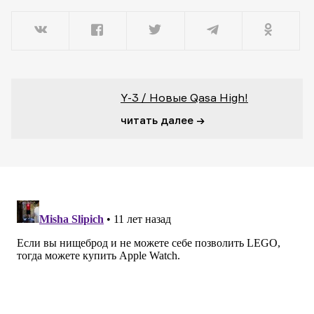
Y-3 / Новые Qasa High!
читать далее →