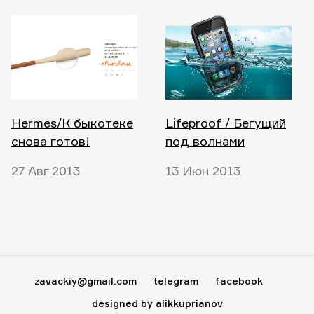
Hermes/К быкотеке
Lifeproof / Бегущий
снова готов!
под волнами
27 Авг 2013
13 Июн 2013
zavackiy@gmail.com
telegram
facebook
designed by alikkuprianov