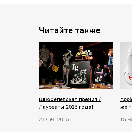
Читайте также
Шнобелевская премия /
Appl
Лауреаты 2015 года!
же т
21 Сен 2015
15 м