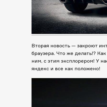
Вторая новость — закроют инт
браузера. Что же делать!? Как
ним, с этим эксплорером! У н
яндекс и все как положено!