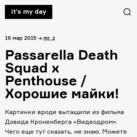
it’s my day
16 мар 2015
→
mr. z
Passarella Death
Squad x
Penthouse /
Хорошие майки!
Картинки вроде вытащили из фильма
Дэвида Кроненберга «Видеодром».
Чего еще тут сказать, не знаю. Можете