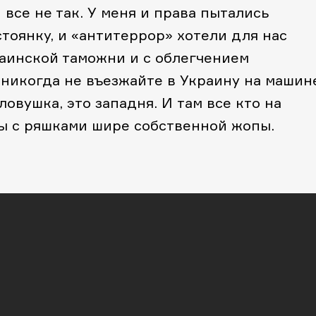
все не так. У меня и права пытались
стоянку, и «антитеррор» хотели для нас
раинской таможни и с облегчением
никогда не въезжайте в Украину на машин
овушка, это западня. И там все кто на
сы с ряшками шире собственной жопы.