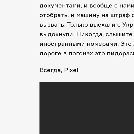
документами, и вообще с нами 
отобрать, и машину на штраф 
вызвать. Только выехали с Ук
выдохнули. Никогда, слышите 
иностранными номерами. Это л
дороге в погонах это пидора
Всегда, Pixel!