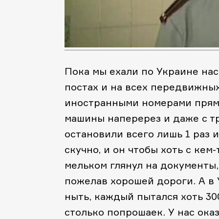
Пока мы ехали по Украине нас 
постах и на всех передвижных
иностранными номерами прям
машины наперерез и даже с т
остановили всего лишь 1 раз 
скучно, и он чтобы хоть с кем
мельком глянул на документы,
пожелав хорошей дороги. А в 
ныть, каждый пытался хоть 30
столько попрошаек. У нас оказ