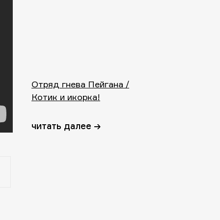
Отряд гнева Пейгана /
Котик и икорка!
читать далее →