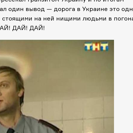
лал один вывод — дорога в Украине это одн
о стоящими на ней
нищими
людьми в погон
ДАЙ! ДАЙ! ДАЙ!