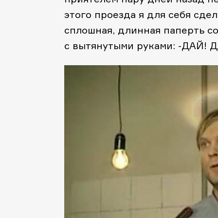
этого проезда я для себя сде
сплошная, длинная паперть с
с вытянутыми руками: -ДАЙ! 