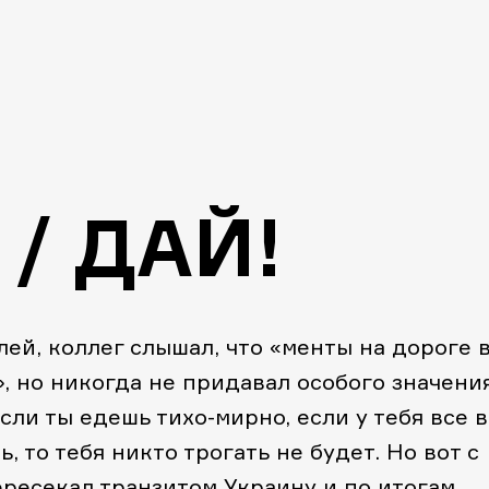
 / ДАЙ!
лей, коллег слышал, что «менты на дороге 
, но никогда не придавал особого значени
сли ты едешь тихо-мирно, если у тебя все в
, то тебя никто трогать не будет.
Но вот с
ресекал транзитом Украину и по итогам