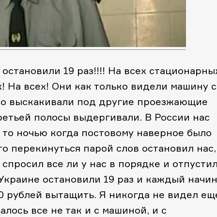
остановили 19 раз!!!! На всех стационарны
! На всех! Они как только видели машину с
о выскакивали под другие проезжающие
ретьей полосы выдергивали. В России нас
и то ночью когда постовому наверное было
-то перекинуться парой слов остановил нас,
 спросил все ли у нас в порядке и отпусти
Украине остановили 19 раз и каждый начи
0 рублей вытащить. Я никогда не видел ещ
алось все не так и с машиной, и с