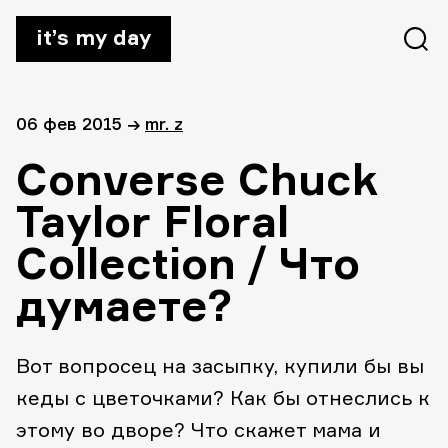
it’s my day
06 фев 2015
→
mr. z
Converse Chuck
Taylor Floral
Collection / Что
думаете?
Вот вопросец на засыпку, купили бы вы
кеды с цветочками? Как бы отнеслись к
этому во дворе? Что скажет мама и