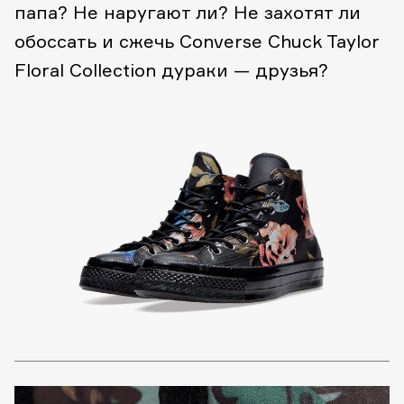
папа? Не наругают ли? Не захотят ли
обоссать и сжечь Converse Chuck Taylor
Floral Collection дураки — друзья?