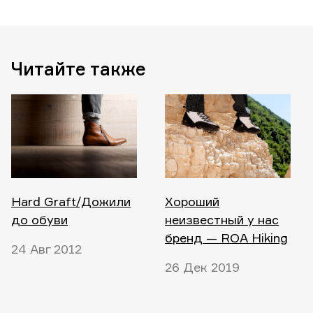
Читайте также
Hard Graft/Дожили
Хороший
до обуви
неизвестный у нас
бренд — ROA Hiking
24 Авг 2012
26 Дек 2019