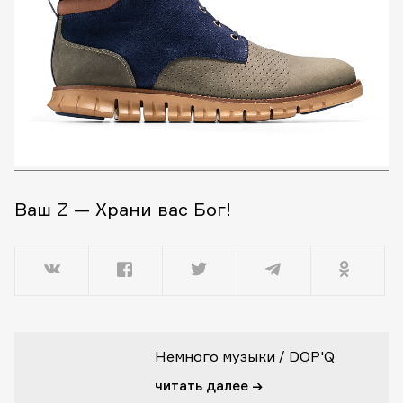
Ваш Z — Храни вас Бог!
Немного музыки / DOP'Q
читать далее →