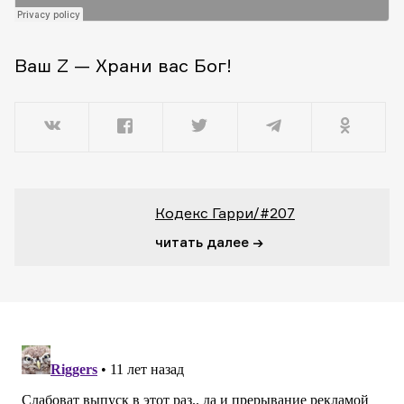
Ваш Z — Храни вас Бог!
Кодекс Гарри/#207
читать далее →