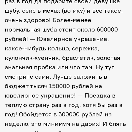
раз в год да подарите своей девушке
шубу, секс в мехах (во мху) и все такое,
очень здорово! Более-менее
нормальная шуба стоит около 600000
рублей!
— Ювелирное украшение,
какое-нибудь кольцо, сережка,
кулончик-хуенчик, браслетик, золотая
анальная пробка или что там. Ну тут
смотрите сами. Лучше заложить в
бюджет тысяч 150000 рублей на
ювелирное украшение!
— Поездка в
теплую страну раз в год, хотя бы раз в
год! Обойдется в 300000 рублей на
неделю, это минимум на двоих! И блять