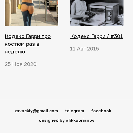
Кодекс Гарри про
Кодекс Гарри / #301
костюм раз в
11 Авг 2015
неделю
25 Ноя 2020
zavackiy@gmail.com
telegram
facebook
designed by alikkuprianov