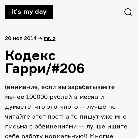
it’s my day
20 ноя 2014
→
mr. z
Кодекс
Гарри/#206
(внимание, если вы зарабатываете
менее 100000 рублей в месяц и
думаете, что это много — лучше не
читайте этот пост! а то пишут уже мне
письма с обвинениями — лучше ищите
себе работу нормальную!)
Многие