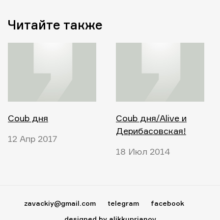
Читайте также
Coub дня
Coub дня/Alive и
Дерибасовская!
12 Апр 2017
18 Июл 2014
zavackiy@gmail.com
telegram
facebook
designed by alikkuprianov