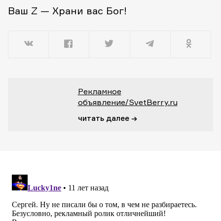
Ваш Z — Храни вас Бог!
Рекламное
объявление/SvetBerry.ru
читать далее →