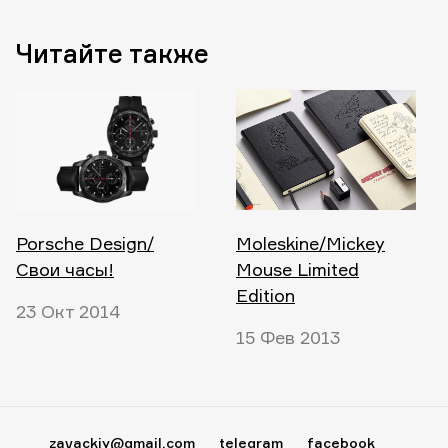
Читайте также
Porsche Design/
Moleskine/Mickey
Свои часы!
Mouse Limited
Edition
23 Окт 2014
15 Фев 2013
zavackiy@gmail.com
telegram
facebook