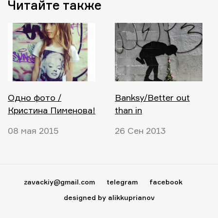
Читайте также
Одно фото /
Banksy/Better out
Кристина Пименова!
than in
08 мая 2015
26 Сен 2013
zavackiy@gmail.com
telegram
facebook
designed by alikkuprianov