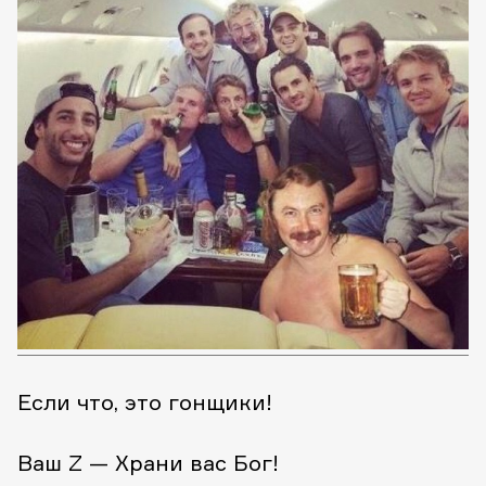
Если что, это гонщики!
Ваш Z — Храни вас Бог!