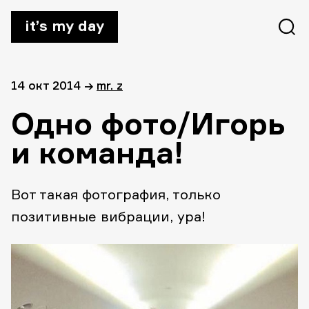
it’s my day
14 окт 2014
→
mr. z
Одно фото/Игорь
и команда!
Вот такая фотография, только
позитивные вибрации, ура!