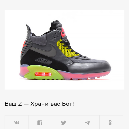
Ваш Z — Храни вас Бог!