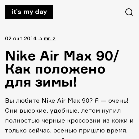
it’s my day
02 окт 2014
→
mr. z
Nike Air Max 90/
Как положено
для зимы!
Вы любите Nike Air Max 90? Я — очень!
Они высокие, удобные, летом купил
полностью черные кроссовки из кожи и
только сейчас, осенью пришлю время,