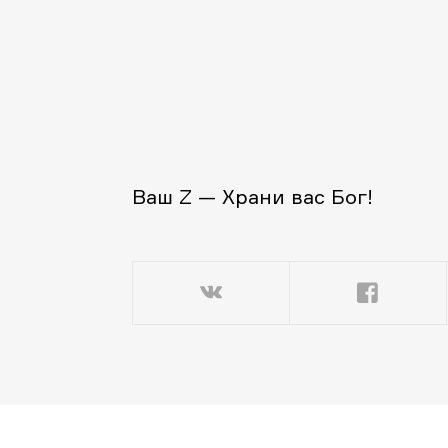
Ваш Z — Храни вас Бог!