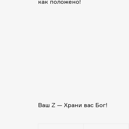
как положено!
Ваш Z — Храни вас Бог!