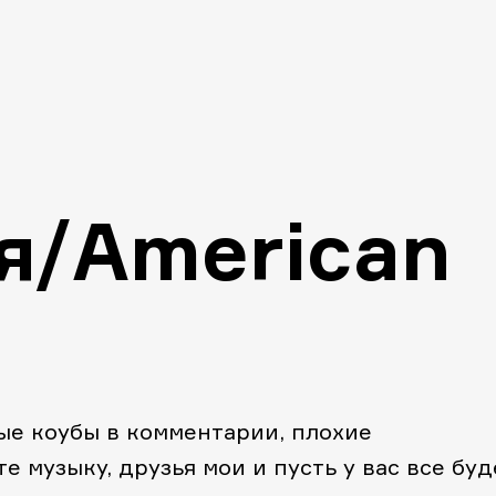
я/American
е коубы в комментарии, плохие
 музыку, друзья мои и пусть у вас все буд