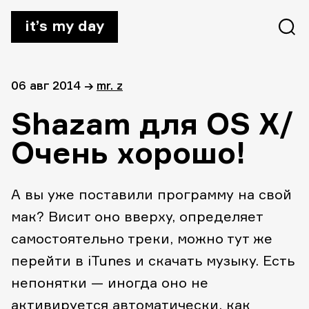
it’s my day
06 авг 2014
→
mr. z
Shazam для OS X/
Очень хорошо!
А вы уже поставили программу на свой
мак? Висит оно вверху, определяет
самостоятельно треки, можно тут же
перейти в iTunes и скачать музыку. Есть
непонятки — иногда оно не
активируется автоматически, как