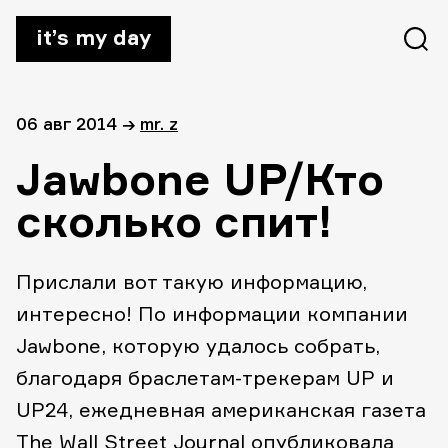
it’s my day
06 авг 2014
→
mr. z
Jawbone UP/Кто
сколько спит!
Прислали вот такую информацию,
интересно! По информации компании
Jawbone, которую удалось собрать,
благодаря браслетам-трекерам UP и
UP24, ежедневная американская газета
The Wall Street Journal опубликовала